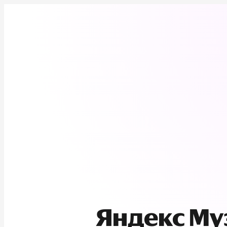
Яндекс М