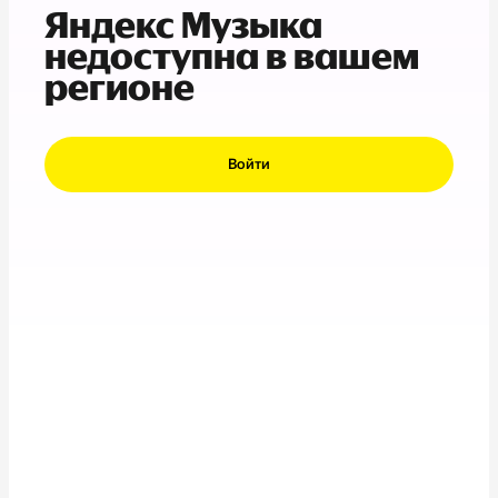
Яндекс Музыка
недоступна в вашем
регионе
Войти