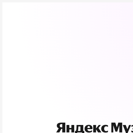
Яндекс М