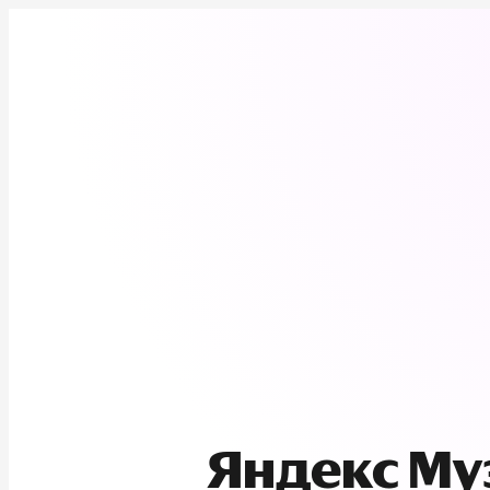
Яндекс М