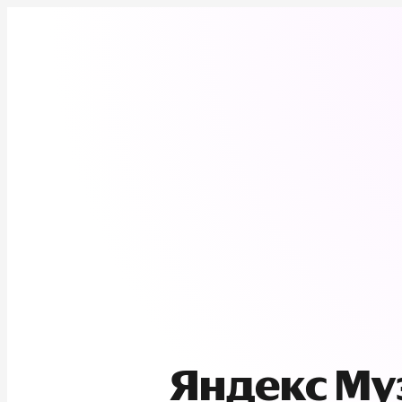
Яндекс М