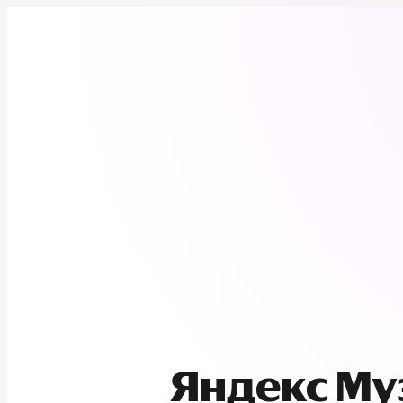
Яндекс М