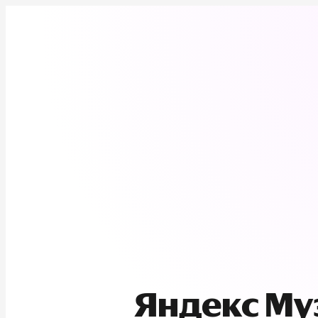
Яндекс М