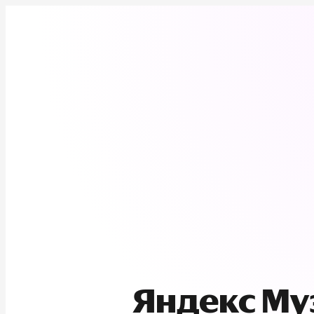
Яндекс М