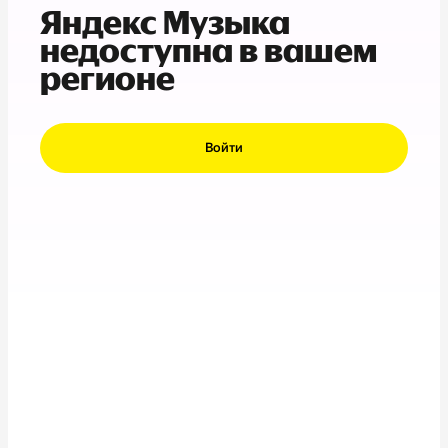
Яндекс Музыка
недоступна в вашем
регионе
Войти