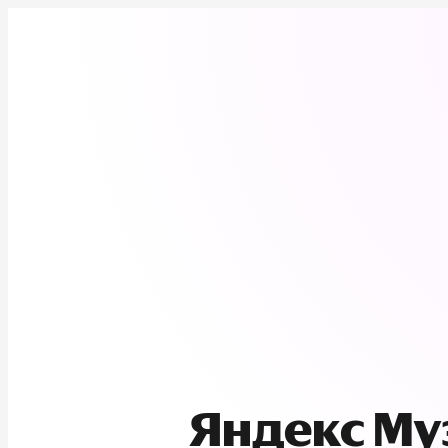
Яндекс М