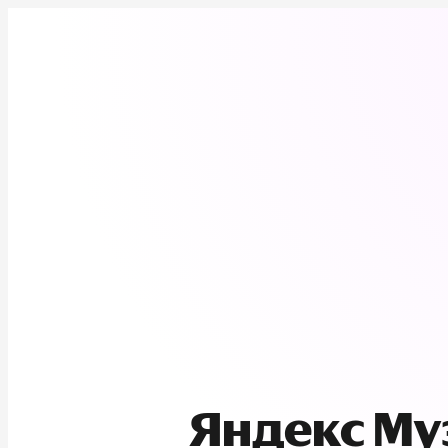
Яндекс М