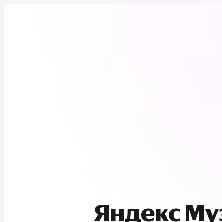
Яндекс М