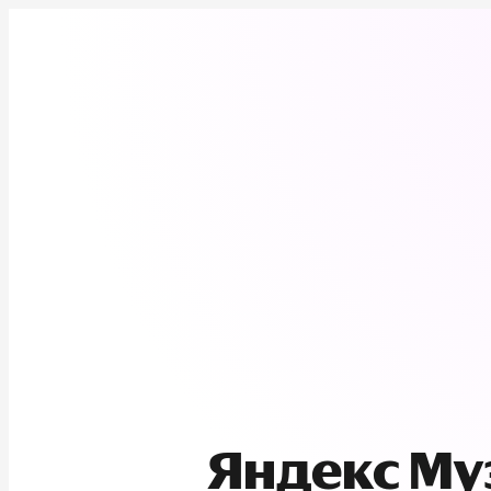
Яндекс М