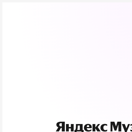
Яндекс М