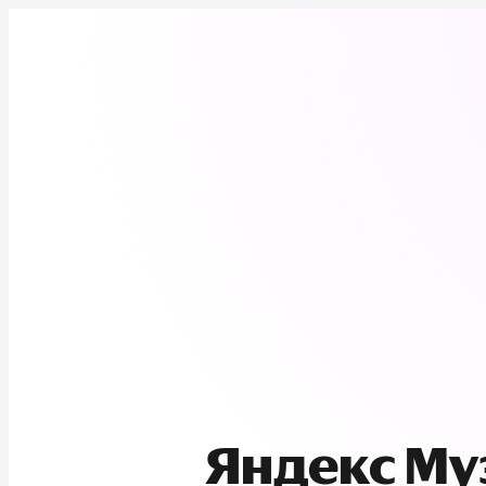
Яндекс М