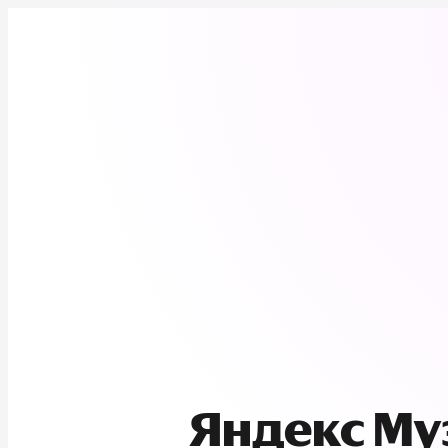
Яндекс М