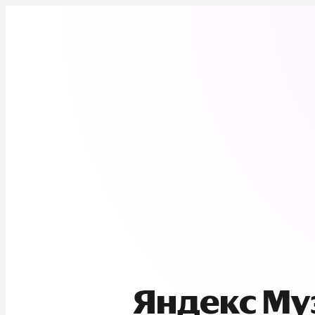
Яндекс М