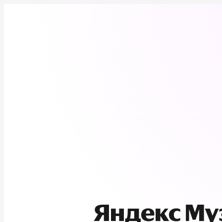
Яндекс М