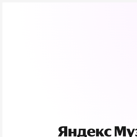
Яндекс М