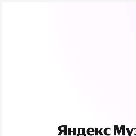
Яндекс М