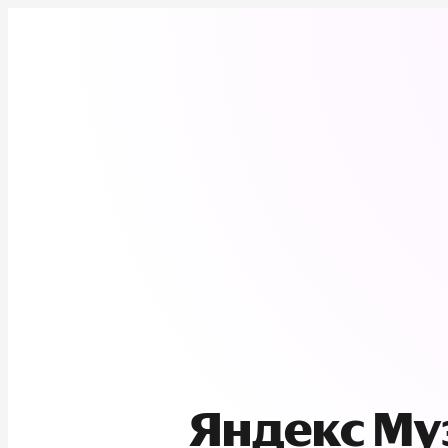
Яндекс М