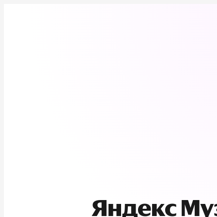
Яндекс М