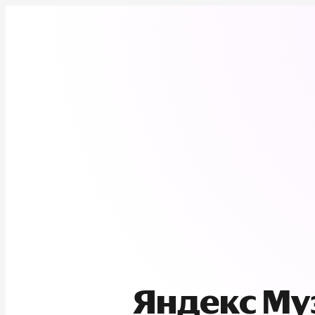
Яндекс М