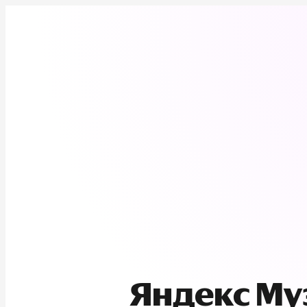
Яндекс М