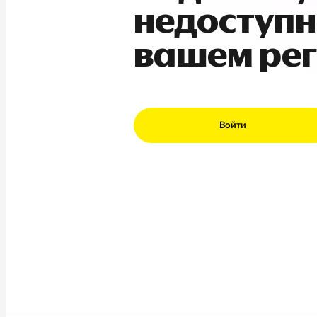
недоступн
вашем ре
Войти