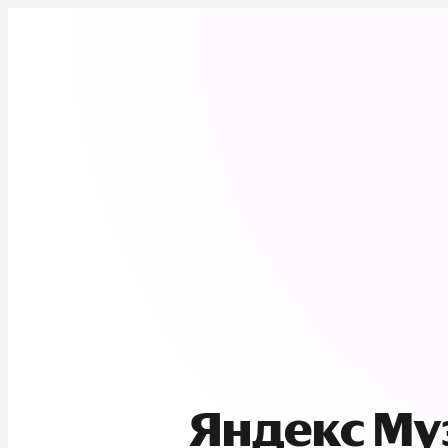
Яндекс М