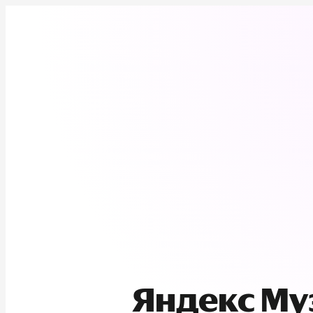
Яндекс М