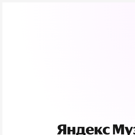
Яндекс М