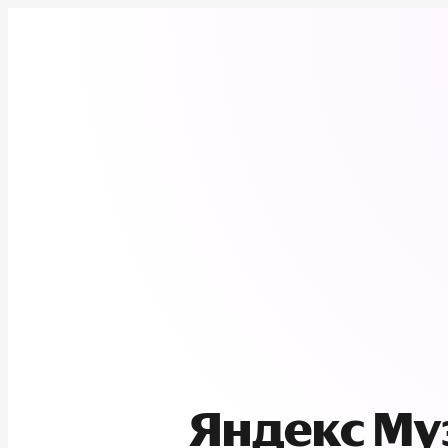
Яндекс М