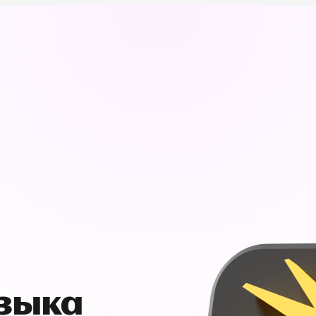
узыка