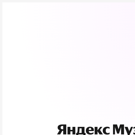
Яндекс М