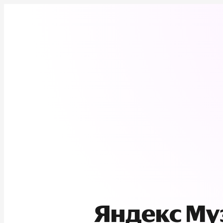
Яндекс М