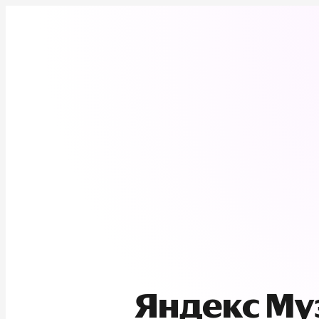
Яндекс М