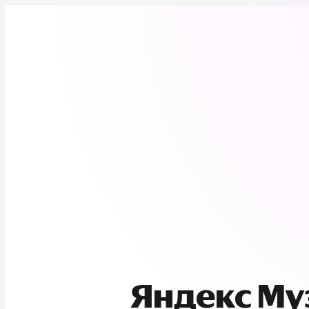
Яндекс М