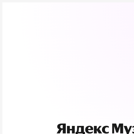
Яндекс М