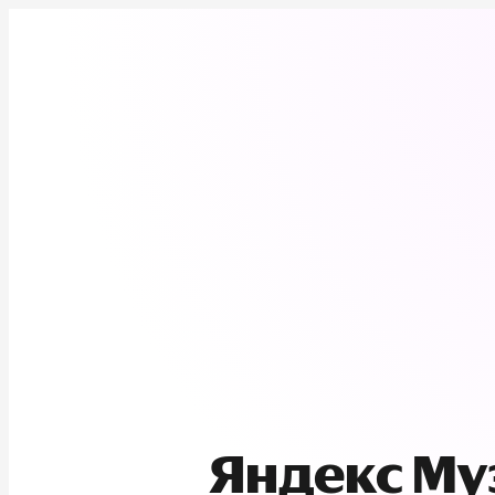
Яндекс М