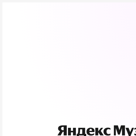
Яндекс М