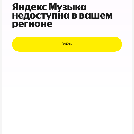
Яндекс Музыка
недоступна в вашем
регионе
Войти