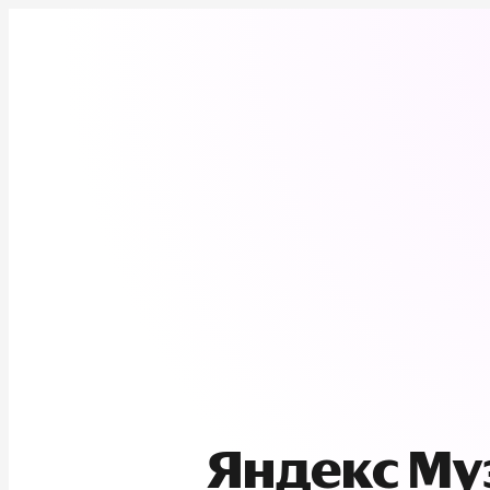
Яндекс М