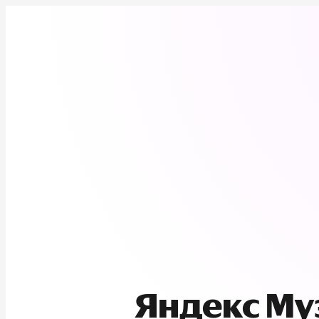
Яндекс М