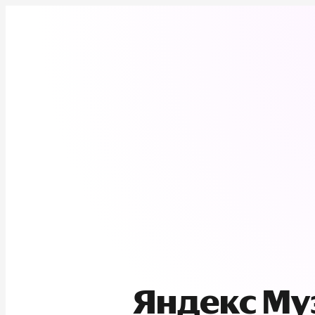
Яндекс М