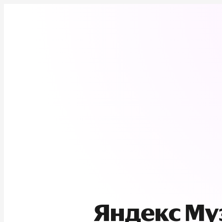
Яндекс М