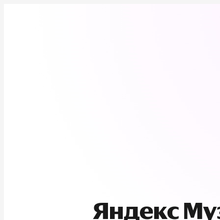
Яндекс М