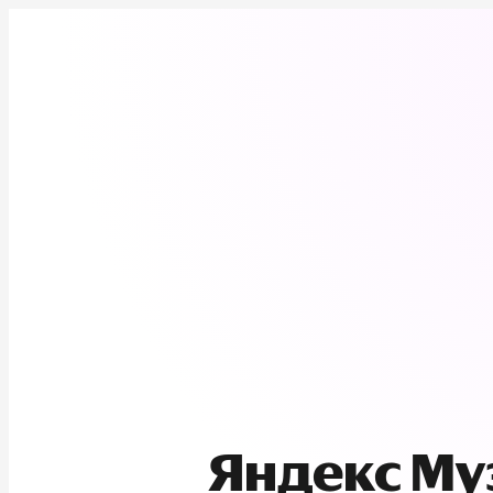
Яндекс М