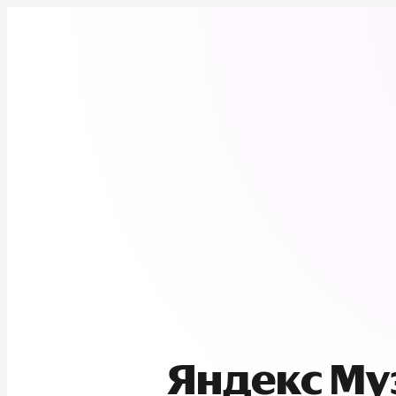
Яндекс М