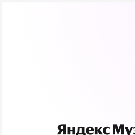
Яндекс М