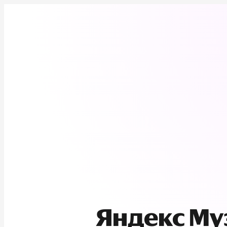
Яндекс М