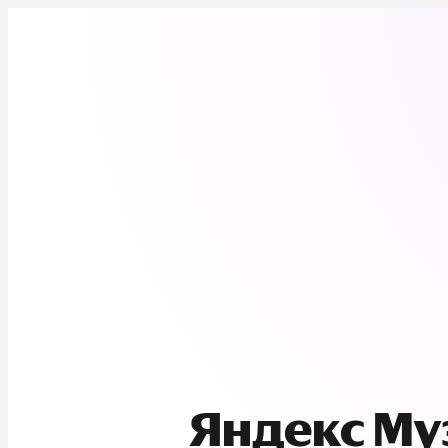
Яндекс М