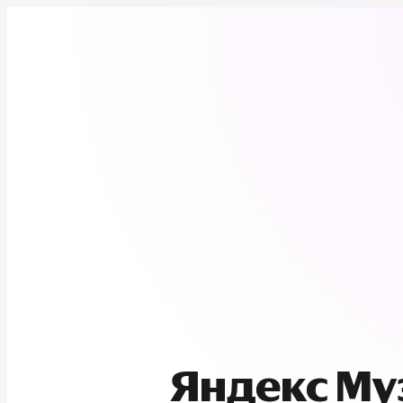
Яндекс М