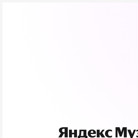
Яндекс М