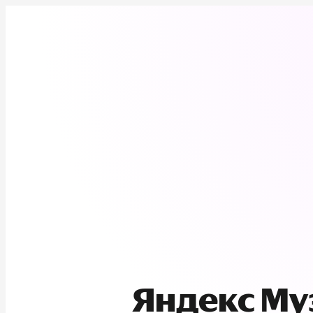
Яндекс М