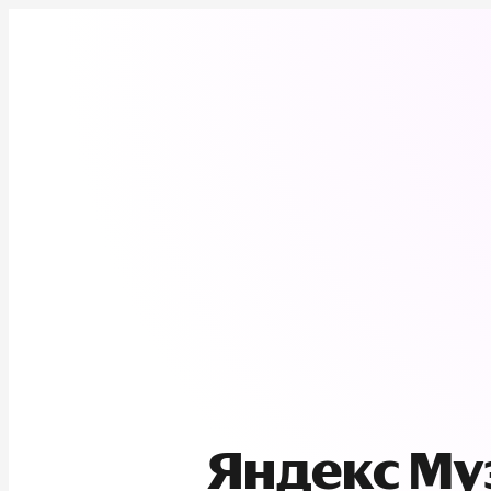
Яндекс М